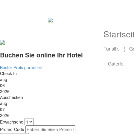
Startsei
Turistik
Ge
Buchen Sie online Ihr Hotel
Galerie
Bester Preis garantiert
Check-In
aug
06
2026
Auschecken
aug
07
2026
Erwachsene
Promo-Code