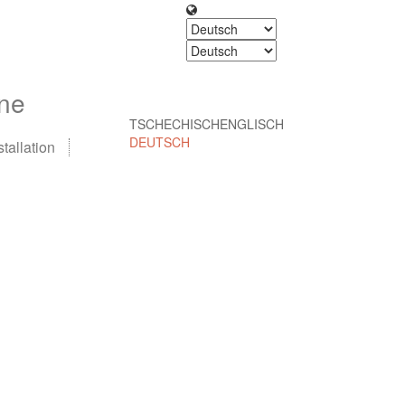
ne
TSCHECHISCH
ENGLISCH
DEUTSCH
tallation
jetzt buchen