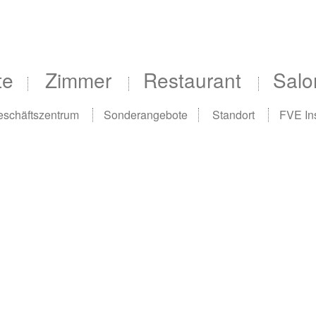
te
Zimmer
Restaurant
Salo
schäftszentrum
Sonderangebote
Standort
FVE Ins